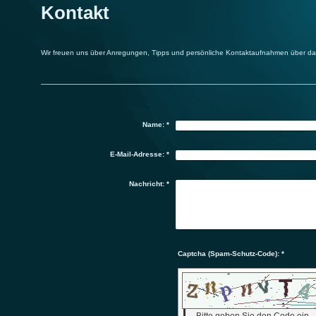
Kontakt
Wir freuen uns über Anregungen, Tipps und persönliche Kontaktaufnahmen über da
Name:
*
E-Mail-Adresse:
*
Nachricht:
*
Captcha (Spam-Schutz-Code): *
Bitte geben Sie den Code ein