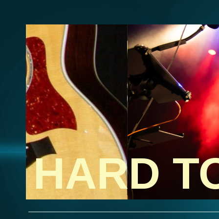
HARD T