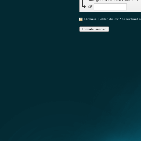
↺
Hinweis
: Felder, die mit
*
bezeichnet sin