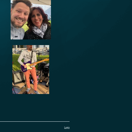
Login