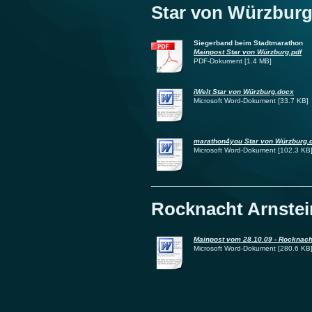
Star von Würzburg
Siegerband beim Stadtmarathon
Mainpost Star von Würzburg.pdf
PDF-Dokument [1.4 MB]
iWelt Star von Würzburg.docx
Microsoft Word-Dokument [33.7 KB]
marathon4you Star von Würzburg.
Microsoft Word-Dokument [102.3 KB
Rocknacht Arnstei
Mainpost vom 28.10.09 - Rocknach
Microsoft Word-Dokument [280.6 KB