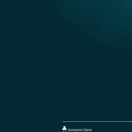
Druckversion
|
Sitemap