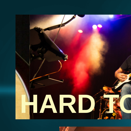
HARD T