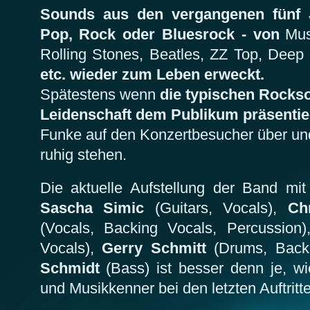
Sounds aus den vergangenen fünf 
Pop, Rock oder Bluesrock - von
Mus
Rolling Stones, Beatles, ZZ Top, Deep
etc. wieder zum Leben erweckt.
Spätestens wenn
die typischen Rocks
Leidenschaft dem Publikum präsentie
Funke auf den Konzertbesucher über und
ruhig stehen.
Die aktuelle Aufstellung der Band mi
Sascha Simic
(Guitars, Vocals),
Ch
(Vocals, Backing Vocals, Percussion
Vocals),
Gerry Schmitt
(Drums, Back
Schmidt
(Bass) ist besser denn je, wi
und Musikkenner bei den letzten Auftritt